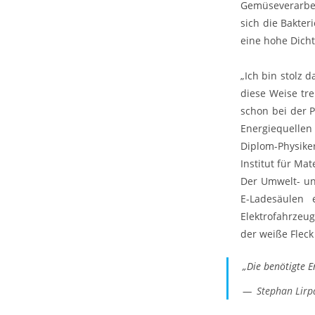
Gemüseverarbei
sich die Bakter
eine hohe Dicht
„Ich bin stolz 
diese Weise tre
schon bei der P
Energiequellen
Diplom-Physike
Institut für Ma
Der Umwelt- un
E-Ladesäulen 
Elektrofahrzeu
der weiße Fleck
„Die benötigte E
Stephan Lirp