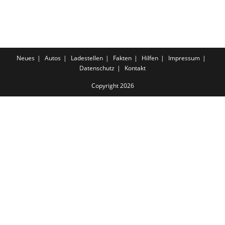
Neues
Autos
Ladestellen
Fakten
Hilfen
Impressum
Datenschutz
Kontakt
Copyright 2026