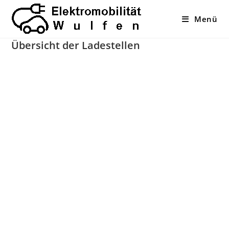
Zum
Inhalt
Menü
springen
Übersicht der Ladestellen