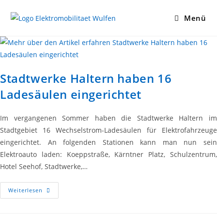
Zum
Inhalt
Menü
springen
Stadtwerke Haltern haben 16
Ladesäulen eingerichtet
Im vergangenen Sommer haben die Stadtwerke Haltern im
Stadtgebiet 16 Wechselstrom-Ladesäulen für Elektrofahrzeuge
eingerichtet. An folgenden Stationen kann man nun sein
Elektroauto laden: Koeppstraße, Kärntner Platz, Schulzentrum,
Hotel Seehof, Stadtwerke,…
Stadtwerke
Weiterlesen
Haltern
Haben
16