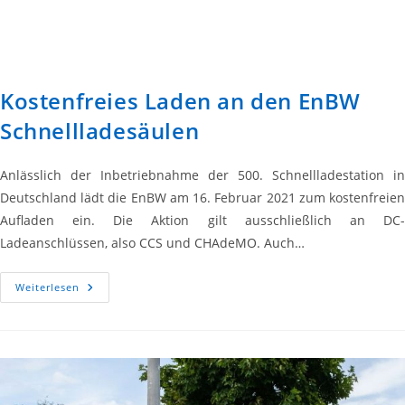
Kostenfreies Laden an den EnBW
Schnellladesäulen
Anlässlich der Inbetriebnahme der 500. Schnellladestation in
Deutschland lädt die EnBW am 16. Februar 2021 zum kostenfreien
Aufladen ein. Die Aktion gilt ausschließlich an DC-
Ladeanschlüssen, also CCS und CHAdeMO. Auch…
Kostenfreies
Weiterlesen
Laden
An
Den
EnBW
Schnellladesäulen