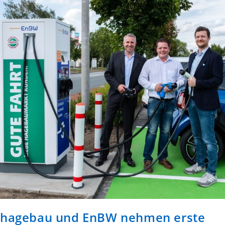
hagebau und EnBW nehmen erste