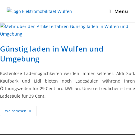
Zum
Inhalt
Menü
springen
Günstig laden in Wulfen und
Umgebung
Kostenlose Lademöglichkeiten werden immer seltener. Aldi Süd,
Kaufpark und Lidl bieten noch Ladesäulen während ihren
Öffnungszeiten für 29 Cent pro kWh an. Umso erfreulicher ist eine
Ladesäule für 39 Cent…
Günstig
Weiterlesen
Laden
In
Wulfen
Und
Umgebung