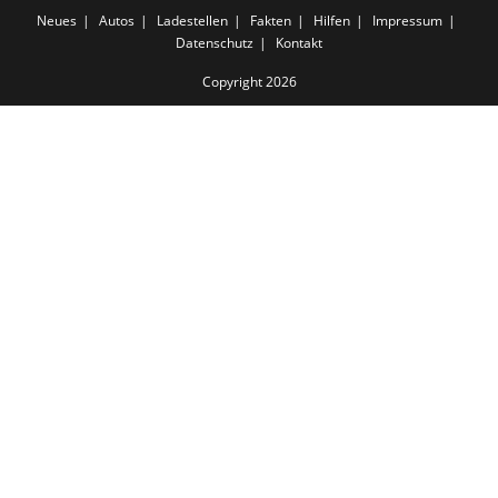
Neues
Autos
Ladestellen
Fakten
Hilfen
Impressum
Datenschutz
Kontakt
Copyright 2026