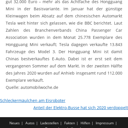
gut 32.000 Euro – mehr als das Achtfache des Hongguang
Mini in der Basisvariante. Im Januar hat der günstige
Kleinwagen beim Absatz auf dem chinesischen Automarkt
Tesla weit hinter sich gelassen, wie die BBC berichtet. Laut
Zahlen des Branchenverbands China Passenger Car
Association wurden in dem Monat 25.778 Exemplare des
Hongguang Mini verkauft; Tesla dagegen verkaufte 13.843
Fahrzeuge des Model 3. Der Hongguang Mini ist damit
Chinas bestverkauftes E-Auto. Dabei ist er erst seit dem
vergangenen Sommer auf dem Markt. In der zweiten Hälfte
des Jahres 2020 wurden auf Anhieb insgesamt rund 112.000
Exemplare verkauft.
Quelle: automobilwoche.de
Schleckermäulchen am Eisroboter
Anteil der Elektro-Busse hat sich 2020 verdoppelt
Neues
Autos
Ladestellen
Fakten
Hilfen
Impressum