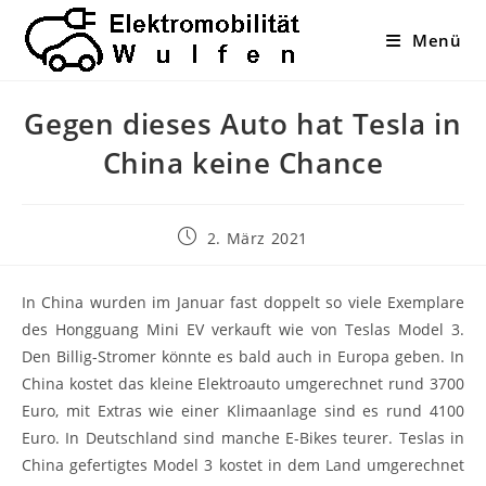
Zum
Inhalt
Menü
springen
Gegen dieses Auto hat Tesla in
China keine Chance
Beitrag
2. März 2021
veröffentlicht:
In China wurden im Januar fast doppelt so viele Exemplare
des Hongguang Mini EV verkauft wie von Teslas Model 3.
Den Billig-Stromer könnte es bald auch in Europa geben. In
China kostet das kleine Elektroauto umgerechnet rund 3700
Euro, mit Extras wie einer Klimaanlage sind es rund 4100
Euro. In Deutschland sind manche E-Bikes teurer. Teslas in
China gefertigtes Model 3 kostet in dem Land umgerechnet